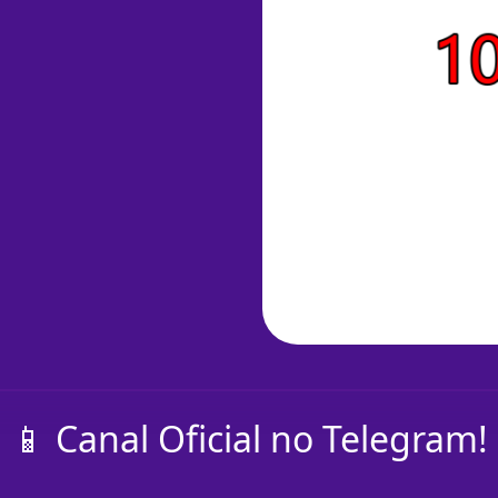
📱 Canal Oficial no Telegram!