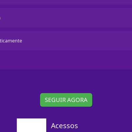
a
aticamente
SEGUIR AGORA
Acessos