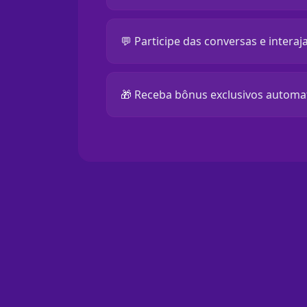
💬 Participe das conversas e interaj
🎁 Receba bônus exclusivos autom