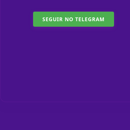
SEGUIR NO TELEGRAM