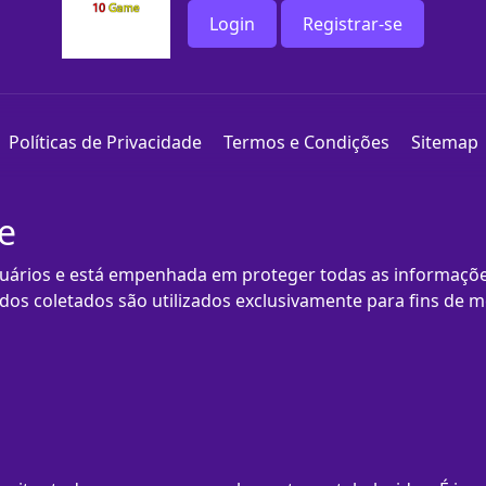
Login
Registrar-se
Políticas de Privacidade
Termos e Condições
Sitemap
de
usuários e está empenhada em proteger todas as informaçõe
os coletados são utilizados exclusivamente para fins de m