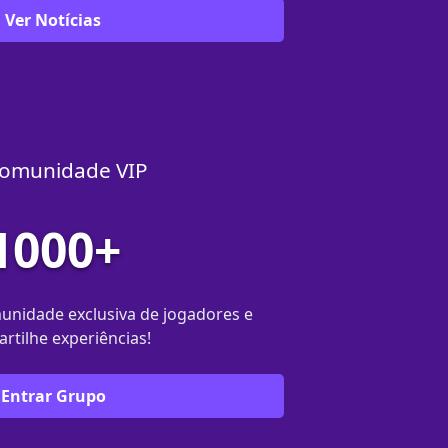
Ver Notícias
Comunidade VIP
1000+
unidade exclusiva de jogadores e
rtilhe experiências!
Entrar Grupo