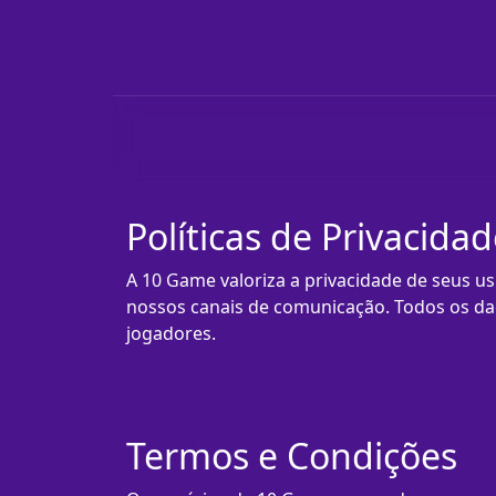
Políticas de Privacida
A 10 Game valoriza a privacidade de seus 
nossos canais de comunicação. Todos os dad
jogadores.
Termos e Condições