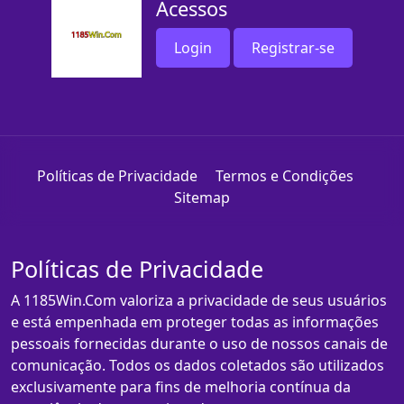
Acessos
Login
Registrar-se
Políticas de Privacidade
Termos e Condições
Sitemap
Políticas de Privacidade
A 1185Win.Com valoriza a privacidade de seus usuários
e está empenhada em proteger todas as informações
pessoais fornecidas durante o uso de nossos canais de
comunicação. Todos os dados coletados são utilizados
exclusivamente para fins de melhoria contínua da