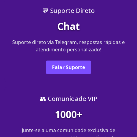
💬 Suporte Direto
Chat
Suporte direto via Telegram, respostas rápidas e
atendimento personalizado!
Falar Suporte
👥 Comunidade VIP
1000+
Junte-se a uma comunidade exclusiva de