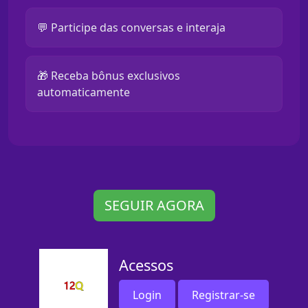
💬 Participe das conversas e interaja
🎁 Receba bônus exclusivos
automaticamente
SEGUIR AGORA
Acessos
Login
Registrar-se