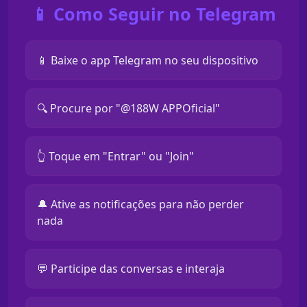
📱 Como Seguir no Telegram
📱 Baixe o app Telegram no seu dispositivo
🔍 Procure por "@188W APPOficial"
👆 Toque em "Entrar" ou "Join"
🔔 Ative as notificações para não perder
nada
💬 Participe das conversas e interaja