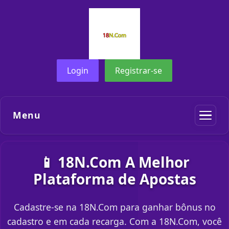
Login
Registrar-se
Menu
📱 18N.Com A Melhor
Plataforma de Apostas
Cadastre-se na 18N.Com para ganhar bônus no
cadastro e em cada recarga. Com a 18N.Com, você