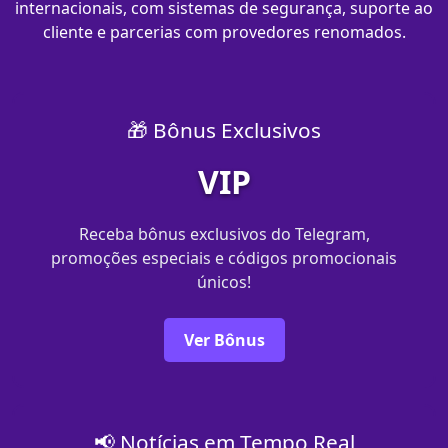
internacionais, com sistemas de segurança, suporte ao
cliente e parcerias com provedores renomados.
🎁 Bônus Exclusivos
VIP
Receba bônus exclusivos do Telegram,
promoções especiais e códigos promocionais
únicos!
Ver Bônus
📢 Notícias em Tempo Real