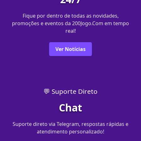
Fique por dentro de todas as novidades,
promoções e eventos da 200Jogo.Com em tempo
real!
Ver Notícias
💬 Suporte Direto
Chat
Suporte direto via Telegram, respostas rápidas e
atendimento personalizado!