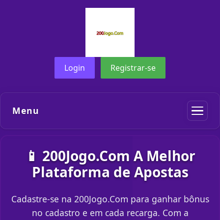
Login
Registrar-se
Menu
📱 200Jogo.Com A Melhor
Plataforma de Apostas
Cadastre-se na 200Jogo.Com para ganhar bônus
no cadastro e em cada recarga. Com a