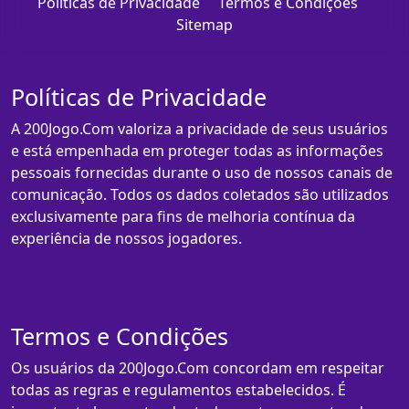
Políticas de Privacidade
Termos e Condições
Sitemap
Políticas de Privacidade
A 200Jogo.Com valoriza a privacidade de seus usuários
e está empenhada em proteger todas as informações
pessoais fornecidas durante o uso de nossos canais de
comunicação. Todos os dados coletados são utilizados
exclusivamente para fins de melhoria contínua da
experiência de nossos jogadores.
Termos e Condições
Os usuários da 200Jogo.Com concordam em respeitar
todas as regras e regulamentos estabelecidos. É