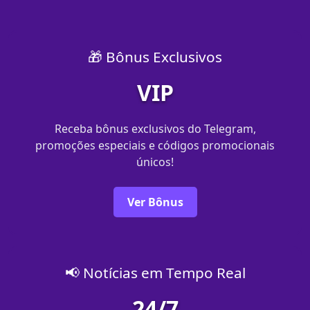
🎁 Bônus Exclusivos
VIP
Receba bônus exclusivos do Telegram,
promoções especiais e códigos promocionais
únicos!
Ver Bônus
📢 Notícias em Tempo Real
24/7