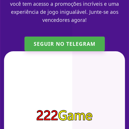
você tem acesso a promoções incríveis e uma
experiência de jogo inigualável. Junte-se aos
vencedores agora!
SEGUIR NO TELEGRAM