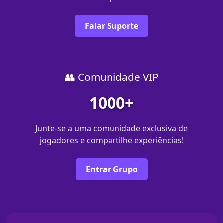
Falar Suporte
👥 Comunidade VIP
1000+
Junte-se a uma comunidade exclusiva de
jogadores e compartilhe experiências!
Entrar Grupo