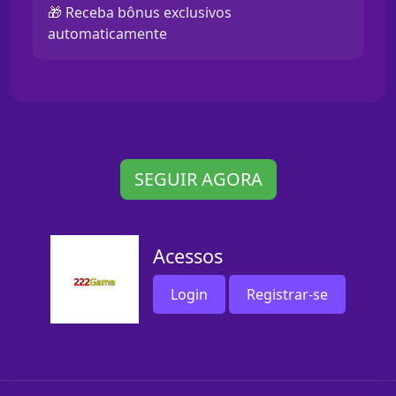
🎁 Receba bônus exclusivos
automaticamente
SEGUIR AGORA
Acessos
Login
Registrar-se