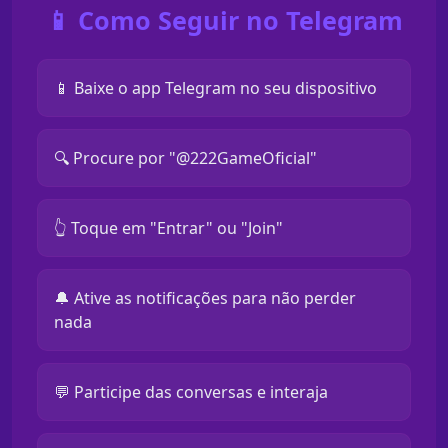
📱 Como Seguir no Telegram
📱 Baixe o app Telegram no seu dispositivo
🔍 Procure por "@222GameOficial"
👆 Toque em "Entrar" ou "Join"
🔔 Ative as notificações para não perder
nada
💬 Participe das conversas e interaja