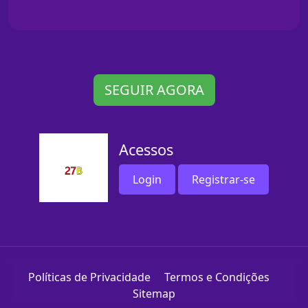
SEGUIR AGORA
Acessos
Login
Registrar-se
Políticas de Privacidade
Termos e Condições
Sitemap