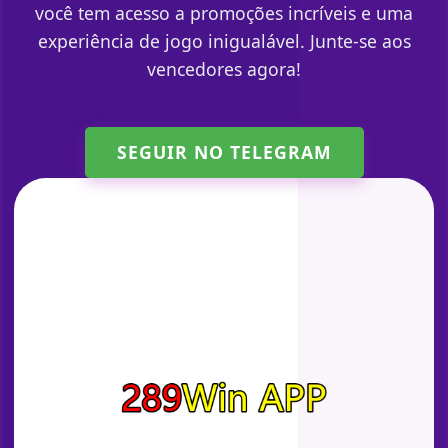
você tem acesso a promoções incríveis e uma
experiência de jogo inigualável. Junte-se aos
vencedores agora!
SEGUIR NO TELEGRAM