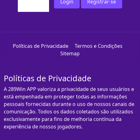
Login
Registrar-se
Políticas de Privacidade
Termos e Condições
Sitemap
Políticas de Privacidade
A 289Win APP valoriza a privacidade de seus usuários e
está empenhada em proteger todas as informações
pessoais fornecidas durante o uso de nossos canais de
comunicação. Todos os dados coletados são utilizados
exclusivamente para fins de melhoria contínua da
experiência de nossos jogadores.