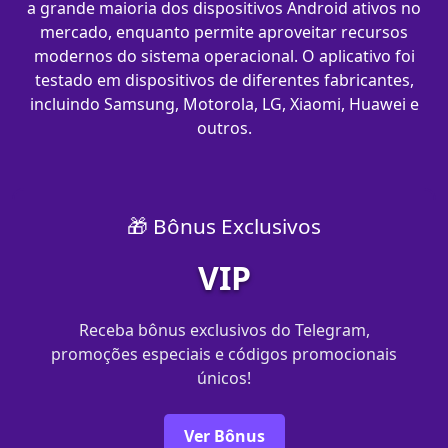
a grande maioria dos dispositivos Android ativos no
mercado, enquanto permite aproveitar recursos
modernos do sistema operacional. O aplicativo foi
testado em dispositivos de diferentes fabricantes,
incluindo Samsung, Motorola, LG, Xiaomi, Huawei e
outros.
🎁 Bônus Exclusivos
VIP
Receba bônus exclusivos do Telegram,
promoções especiais e códigos promocionais
únicos!
Ver Bônus