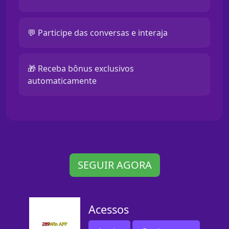
💬 Participe das conversas e interaja
🎁 Receba bônus exclusivos
automaticamente
SEGUIR AGORA
Acessos