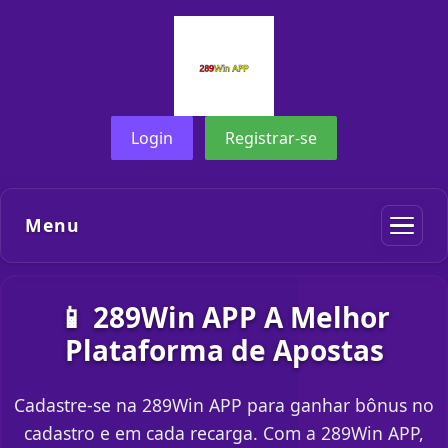
Login
Registrar-se
Menu
📱 289Win APP A Melhor
Plataforma de Apostas
Cadastre-se na 289Win APP para ganhar bônus no
cadastro e em cada recarga. Com a 289Win APP,