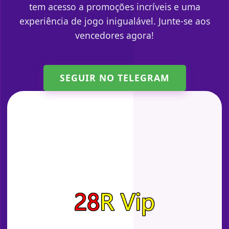
tem acesso a promoções incríveis e uma
experiência de jogo inigualável. Junte-se aos
vencedores agora!
SEGUIR NO TELEGRAM