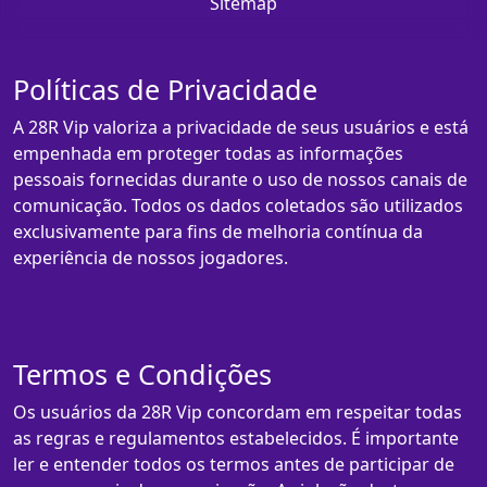
Sitemap
Políticas de Privacidade
A 28R Vip valoriza a privacidade de seus usuários e está
empenhada em proteger todas as informações
pessoais fornecidas durante o uso de nossos canais de
comunicação. Todos os dados coletados são utilizados
exclusivamente para fins de melhoria contínua da
experiência de nossos jogadores.
Termos e Condições
Os usuários da 28R Vip concordam em respeitar todas
as regras e regulamentos estabelecidos. É importante
ler e entender todos os termos antes de participar de