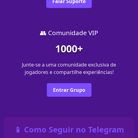
Falar Suporte
👥 Comunidade VIP
1000+
Junte-se a uma comunidade exclusiva de
jogadores e compartilhe experiências!
Entrar Grupo
📱 Como Seguir no Telegram