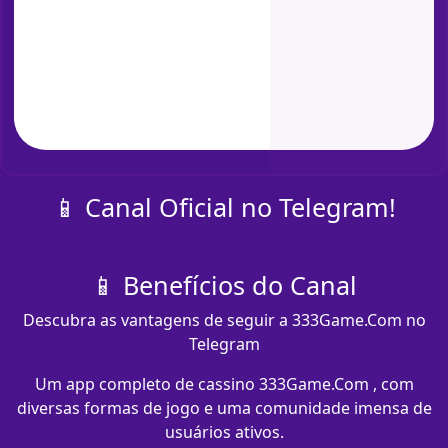
📱 Canal Oficial no Telegram!
📱 Benefícios do Canal
Descubra as vantagens de seguir a 333Game.Com no
Telegram
Um app completo de cassino 333Game.Com , com
diversas formas de jogo e uma comunidade imensa de
usuários ativos.