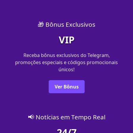
🎁 Bônus Exclusivos
VIP
Receba bônus exclusivos do Telegram,
promoções especiais e códigos promocionais
únicos!
Ver Bônus
📢 Notícias em Tempo Real
24/7