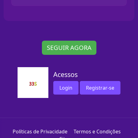
SEGUIR AGORA
Acessos
Login
Registrar-se
Políticas de Privacidade
Termos e Condições