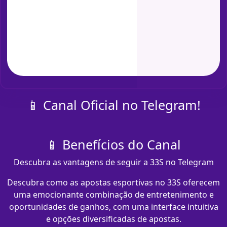
📱 Canal Oficial no Telegram!
📱 Benefícios do Canal
Descubra as vantagens de seguir a 33S no Telegram
Descubra como as apostas esportivas no 33S oferecem
uma emocionante combinação de entretenimento e
oportunidades de ganhos, com uma interface intuitiva
e opções diversificadas de apostas.