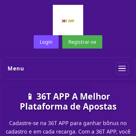
Login
Registrar-se
Menu
📱 36T APP A Melhor
Plataforma de Apostas
Cadastre-se na 36T APP para ganhar bônus no
cadastro e em cada recarga. Com a 36T APP, você