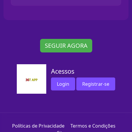
SEGUIR AGORA
Acessos
Login
Registrar-se
Políticas de Privacidade
Termos e Condições