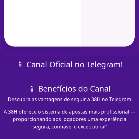
📱 Canal Oficial no Telegram!
📱 Benefícios do Canal
Descubra as vantagens de seguir a 38H no Telegram
A 38H oferece o sistema de apostas mais profissional —
proporcionando aos jogadores uma experiência
“segura, confiável e excepcional”.