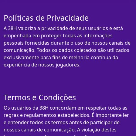
Políticas de Privacidade
A 38H valoriza a privacidade de seus usuários e está
empenhada em proteger todas as informações
pessoais fornecidas durante o uso de nossos canais de
comunicação. Todos os dados coletados são utilizados
exclusivamente para fins de melhoria contínua da
experiência de nossos jogadores.
Termos e Condições
Os usuários da 38H concordam em respeitar todas as
regras e regulamentos estabelecidos. É importante ler
e entender todos os termos antes de participar de
nossos canais de comunicação. A violação destes