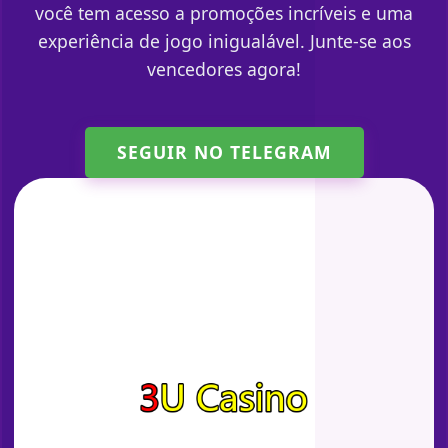
você tem acesso a promoções incríveis e uma
experiência de jogo inigualável. Junte-se aos
vencedores agora!
SEGUIR NO TELEGRAM