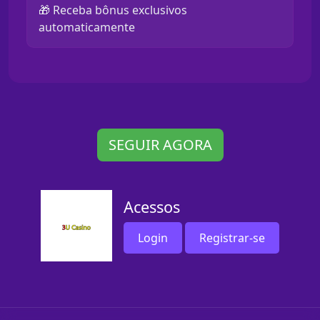
🎁 Receba bônus exclusivos
automaticamente
SEGUIR AGORA
Acessos
Login
Registrar-se