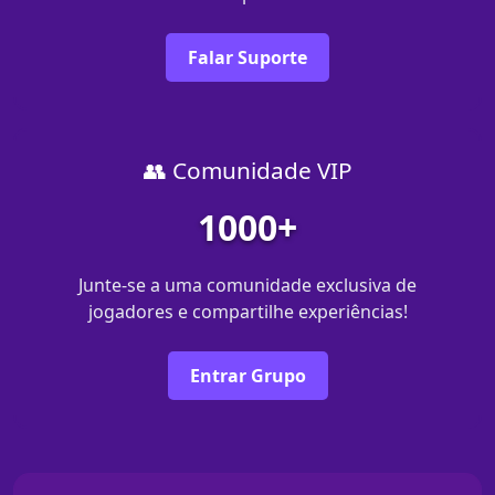
Falar Suporte
👥 Comunidade VIP
1000+
Junte-se a uma comunidade exclusiva de
jogadores e compartilhe experiências!
Entrar Grupo