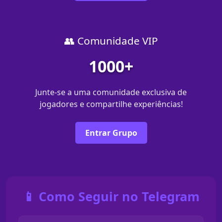
👥 Comunidade VIP
1000+
Junte-se a uma comunidade exclusiva de
jogadores e compartilhe experiências!
Entrar Grupo
📱 Como Seguir no Telegram