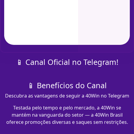
📱 Canal Oficial no Telegram!
📱 Benefícios do Canal
Descubra as vantagens de seguir a 40Win no Telegram
Testada pelo tempo e pelo mercado, a 40Win se
mantém na vanguarda do setor — a 40Win Brasil
oferece promoções diversas e saques sem restrições.