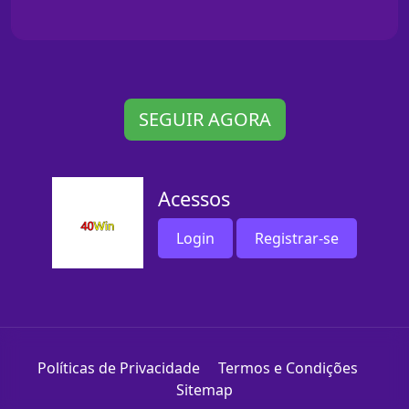
SEGUIR AGORA
Acessos
Login
Registrar-se
Políticas de Privacidade
Termos e Condições
Sitemap