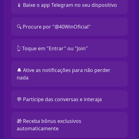
📱 Baixe o app Telegram no seu dispositivo
🔍 Procure por "@40WinOficial"
👆 Toque em "Entrar" ou "Join"
🔔 Ative as notificações para não perder
nada
💬 Participe das conversas e interaja
🎁 Receba bônus exclusivos
automaticamente