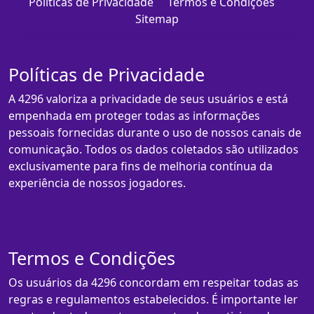
Políticas de Privacidade
Termos e Condições
Sitemap
Políticas de Privacidade
A 4296 valoriza a privacidade de seus usuários e está
empenhada em proteger todas as informações
pessoais fornecidas durante o uso de nossos canais de
comunicação. Todos os dados coletados são utilizados
exclusivamente para fins de melhoria contínua da
experiência de nossos jogadores.
Termos e Condições
Os usuários da 4296 concordam em respeitar todas as
regras e regulamentos estabelecidos. É importante ler