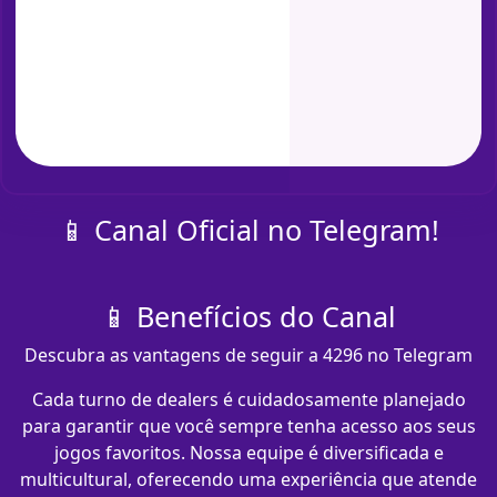
📱 Canal Oficial no Telegram!
📱 Benefícios do Canal
Descubra as vantagens de seguir a 4296 no Telegram
Cada turno de dealers é cuidadosamente planejado
para garantir que você sempre tenha acesso aos seus
jogos favoritos. Nossa equipe é diversificada e
multicultural, oferecendo uma experiência que atende