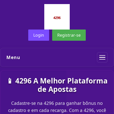
Login
Registrar-se
Menu
📱 4296 A Melhor Plataforma
de Apostas
Cadastre-se na 4296 para ganhar bônus no
cadastro e em cada recarga. Com a 4296, você