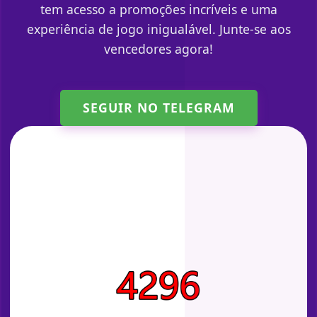
tem acesso a promoções incríveis e uma
experiência de jogo inigualável. Junte-se aos
vencedores agora!
SEGUIR NO TELEGRAM