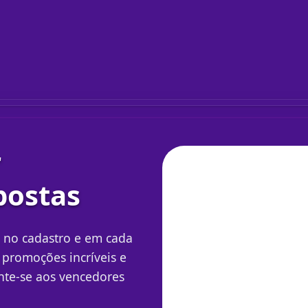
r
postas
 no cadastro e em cada
 promoções incríveis e
unte-se aos vencedores