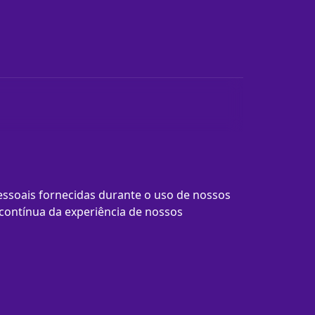
essoais fornecidas durante o uso de nossos
 contínua da experiência de nossos