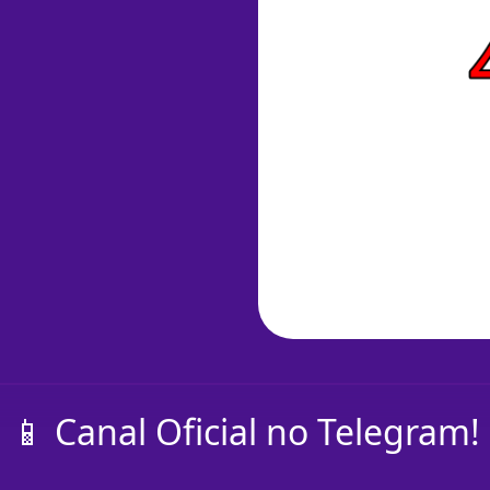
📱 Canal Oficial no Telegram!