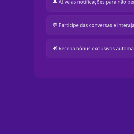
🔔 Ative as notificações para não p
💬 Participe das conversas e interaj
🎁 Receba bônus exclusivos autom