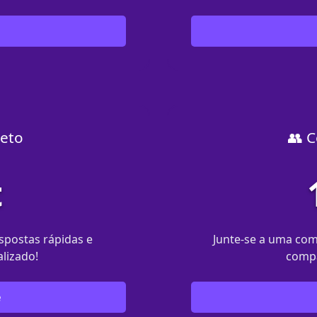
reto
👥 
t
espostas rápidas e
Junte-se a uma com
lizado!
compa
e