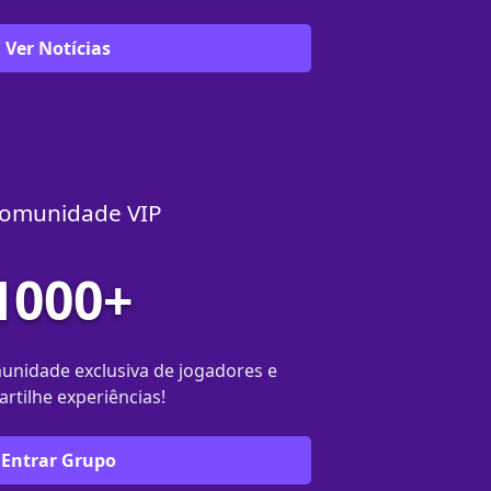
Ver Notícias
Comunidade VIP
1000+
unidade exclusiva de jogadores e
rtilhe experiências!
Entrar Grupo