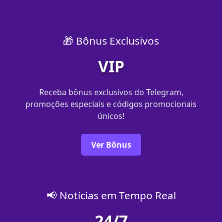
🎁 Bônus Exclusivos
VIP
Receba bônus exclusivos do Telegram,
promoções especiais e códigos promocionais
únicos!
Ver Bônus
📢 Notícias em Tempo Real
24/7