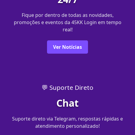
Fique por dentro de todas as novidades,
promoções e eventos da 45KK Login em tempo
real!
Ver Notícias
💬 Suporte Direto
Chat
Suporte direto via Telegram, respostas rápidas e
atendimento personalizado!