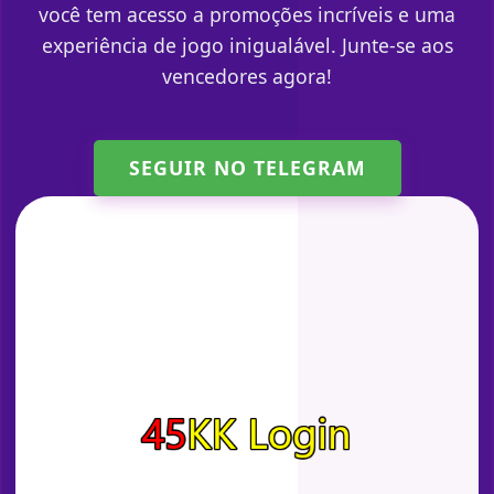
você tem acesso a promoções incríveis e uma
experiência de jogo inigualável. Junte-se aos
vencedores agora!
SEGUIR NO TELEGRAM