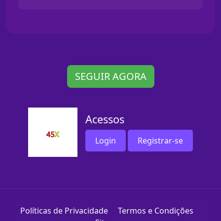
SEGUIR AGORA
Acessos
Login
Registrar-se
Políticas de Privacidade
Termos e Condições