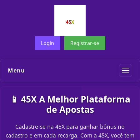
Login
Registrar-se
Menu
📱 45X A Melhor Plataforma
de Apostas
Cadastre-se na 45X para ganhar bônus no
cadastro e em cada recarga. Com a 45X, você tem