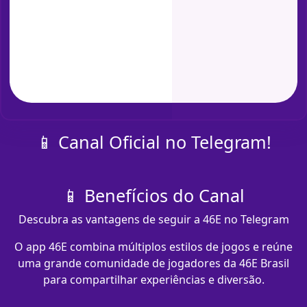
📱 Canal Oficial no Telegram!
📱 Benefícios do Canal
Descubra as vantagens de seguir a 46E no Telegram
O app 46E combina múltiplos estilos de jogos e reúne
uma grande comunidade de jogadores da 46E Brasil
para compartilhar experiências e diversão.