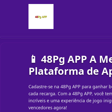
📱 48Pg APP A M
Plataforma de A
Cadastre-se na 48Pg APP para ganhar b
cada recarga. Com a 48Pg APP, você te
incríveis e uma experiência de jogo inig
vencedores agora!