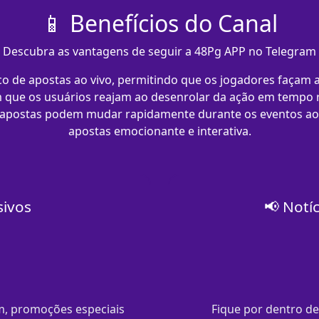
📱 Benefícios do Canal
Descubra as vantagens de seguir a 48Pg APP no Telegram
o de apostas ao vivo, permitindo que os jogadores façam 
 que os usuários reajam ao desenrolar da ação em tempo r
e apostas podem mudar rapidamente durante os eventos ao
apostas emocionante e interativa.
sivos
📢 Notí
m, promoções especiais
Fique por dentro d