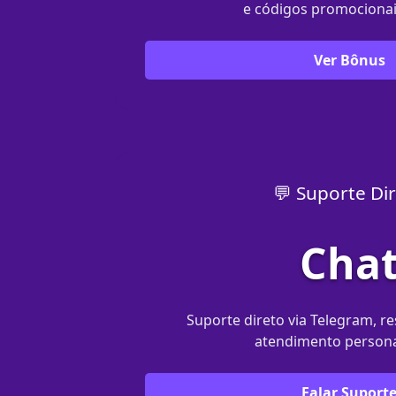
e códigos promocionai
Ver Bônus
💬 Suporte Di
Cha
Suporte direto via Telegram, r
atendimento persona
Falar Suport