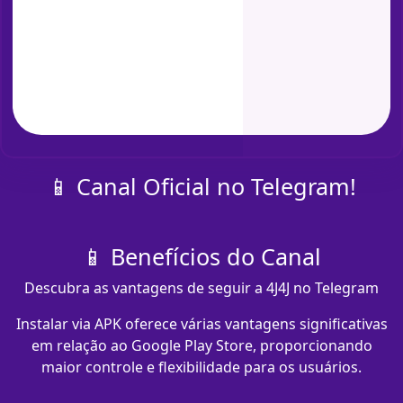
📱 Canal Oficial no Telegram!
📱 Benefícios do Canal
Descubra as vantagens de seguir a 4J4J no Telegram
Instalar via APK oferece várias vantagens significativas
em relação ao Google Play Store, proporcionando
maior controle e flexibilidade para os usuários.