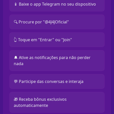
📱 Baixe o app Telegram no seu dispositivo
🔍 Procure por "@4J4JOficial"
👆 Toque em "Entrar" ou "Join"
🔔 Ative as notificações para não perder
nada
💬 Participe das conversas e interaja
🎁 Receba bônus exclusivos
automaticamente