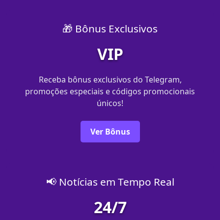
🎁 Bônus Exclusivos
VIP
Receba bônus exclusivos do Telegram,
promoções especiais e códigos promocionais
únicos!
Ver Bônus
📢 Notícias em Tempo Real
24/7