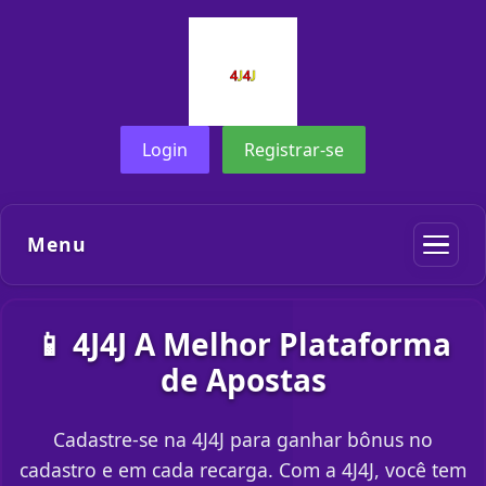
Login
Registrar-se
Menu
📱 4J4J A Melhor Plataforma
de Apostas
Cadastre-se na 4J4J para ganhar bônus no
cadastro e em cada recarga. Com a 4J4J, você tem