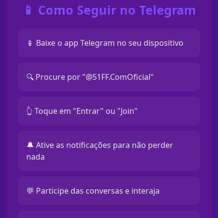
📱 Como Seguir no Telegram
📱 Baixe o app Telegram no seu dispositivo
🔍 Procure por "@51FF.ComOficial"
👆 Toque em "Entrar" ou "Join"
🔔 Ative as notificações para não perder
nada
💬 Participe das conversas e interaja