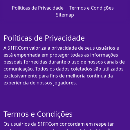
Políticas de Privacidade
Termos e Condições
Sitemap
Políticas de Privacidade
A 51FF.Com valoriza a privacidade de seus usuários e
está empenhada em proteger todas as informações
pessoais fornecidas durante o uso de nossos canais de
comunicação. Todos os dados coletados são utilizados
exclusivamente para fins de melhoria contínua da
experiência de nossos jogadores.
Termos e Condições
Os usuários da 51FF.Com concordam em respeitar