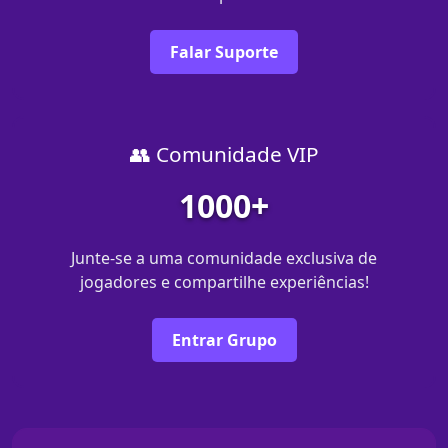
Falar Suporte
👥 Comunidade VIP
1000+
Junte-se a uma comunidade exclusiva de
jogadores e compartilhe experiências!
Entrar Grupo