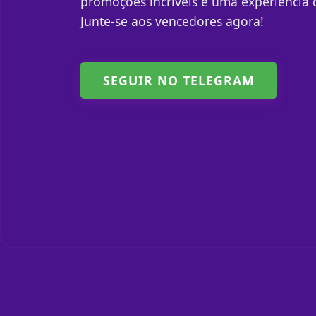
promoções incríveis e uma experiência d
Junte-se aos vencedores agora!
SEGUIR NO TELEGRAM