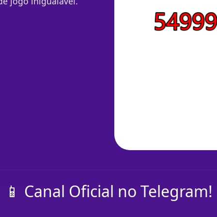
e jogo inigualável.
📱 Canal Oficial no Telegram!