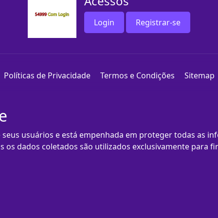
Acessos
Login
Registrar-se
Políticas de Privacidade
Termos e Condições
Sitemap
de
de seus usuários e está empenhada em proteger todas as in
 os dados coletados são utilizados exclusivamente para fi