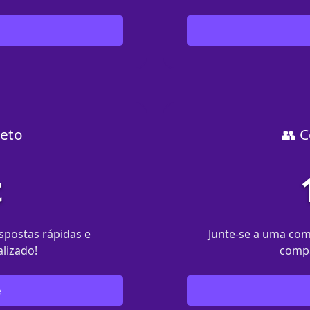
reto
👥 
t
espostas rápidas e
Junte-se a uma com
lizado!
compa
e