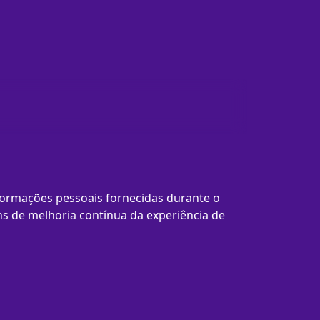
formações pessoais fornecidas durante o
ns de melhoria contínua da experiência de