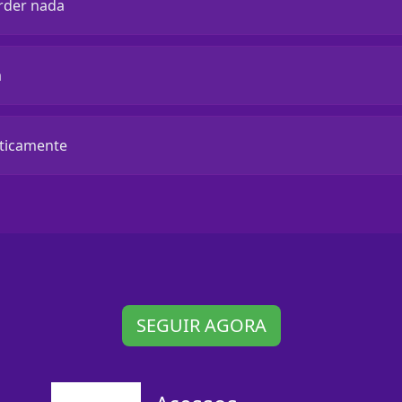
erder nada
a
aticamente
SEGUIR AGORA