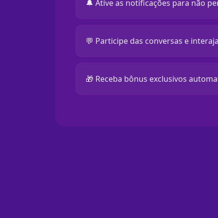
🔔 Ative as notificações para não p
💬 Participe das conversas e interaj
🎁 Receba bônus exclusivos autom