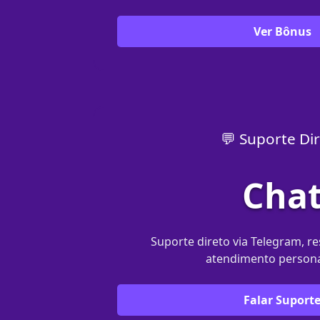
Ver Bônus
💬 Suporte Di
Cha
Suporte direto via Telegram, r
atendimento persona
Falar Suport