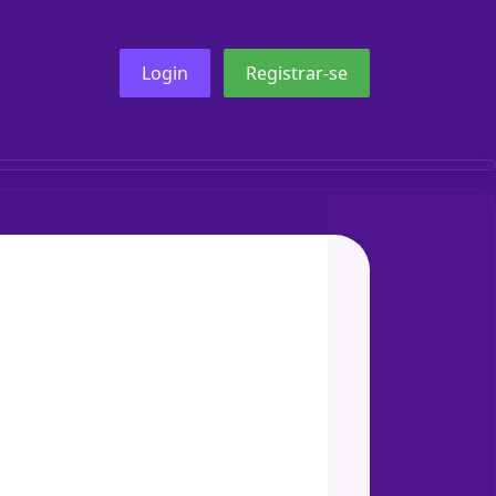
Login
Registrar-se