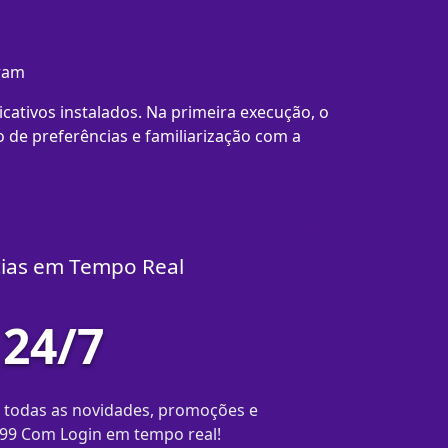
gram
licativos instalados. Na primeira execução, o
o de preferências e familiarização com a
cias em Tempo Real
24/7
e todas as novidades, promoções e
99 Com Login em tempo real!