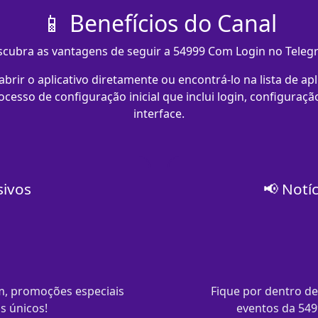
📱 Benefícios do Canal
cubra as vantagens de seguir a 54999 Com Login no Tele
brir o aplicativo diretamente ou encontrá-lo na lista de ap
ocesso de configuração inicial que inclui login, configuraçã
interface.
sivos
📢 Notí
m, promoções especiais
Fique por dentro d
s únicos!
eventos da 549