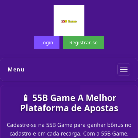
Login
Registrar-se
Menu
📱 55B Game A Melhor
Plataforma de Apostas
Cadastre-se na 55B Game para ganhar bônus no
cadastro e em cada recarga. Com a 55B Game,