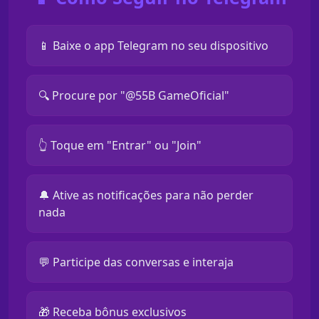
📱 Baixe o app Telegram no seu dispositivo
🔍 Procure por "@55B GameOficial"
👆 Toque em "Entrar" ou "Join"
🔔 Ative as notificações para não perder
nada
💬 Participe das conversas e interaja
🎁 Receba bônus exclusivos