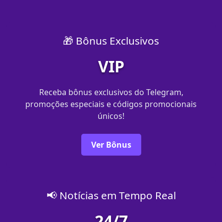
🎁 Bônus Exclusivos
VIP
Receba bônus exclusivos do Telegram,
promoções especiais e códigos promocionais
únicos!
Ver Bônus
📢 Notícias em Tempo Real
24/7