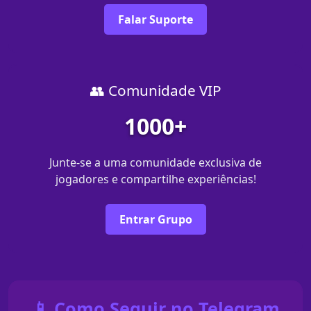
Falar Suporte
👥 Comunidade VIP
1000+
Junte-se a uma comunidade exclusiva de
jogadores e compartilhe experiências!
Entrar Grupo
📱 Como Seguir no Telegram