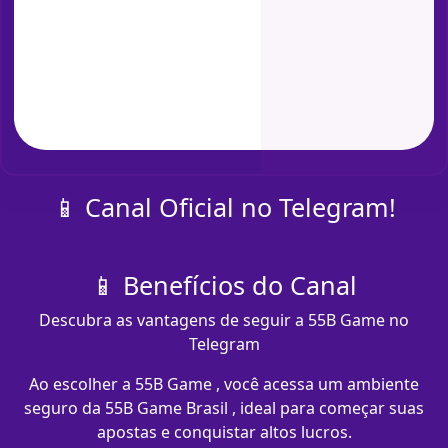
📱 Canal Oficial no Telegram!
📱 Benefícios do Canal
Descubra as vantagens de seguir a 55B Game no
Telegram
Ao escolher a 55B Game , você acessa um ambiente
seguro da 55B Game Brasil , ideal para começar suas
apostas e conquistar altos lucros.