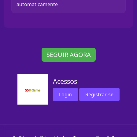
automaticamente
SEGUIR AGORA
Acessos
Login
Registrar-se