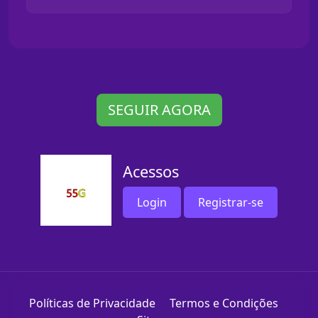
SEGUIR AGORA
Acessos
Login
Registrar-se
Políticas de Privacidade
Termos e Condições