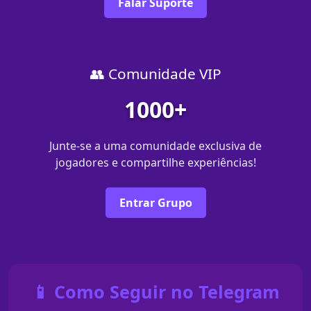
Falar Suporte
👥 Comunidade VIP
1000+
Junte-se a uma comunidade exclusiva de
jogadores e compartilhe experiências!
Entrar Grupo
📱 Como Seguir no Telegram