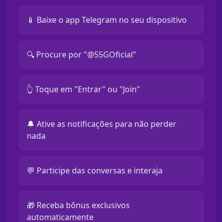
📱 Baixe o app Telegram no seu dispositivo
🔍 Procure por "@55GOficial"
👆 Toque em "Entrar" ou "Join"
🔔 Ative as notificações para não perder
nada
💬 Participe das conversas e interaja
🎁 Receba bônus exclusivos
automaticamente