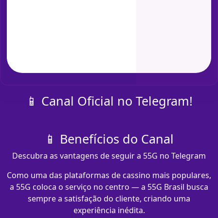
📱 Canal Oficial no Telegram!
📱 Benefícios do Canal
Descubra as vantagens de seguir a 55G no Telegram
Como uma das plataformas de cassino mais populares,
a 55G coloca o serviço no centro — a 55G Brasil busca
sempre a satisfação do cliente, criando uma
experiência inédita.