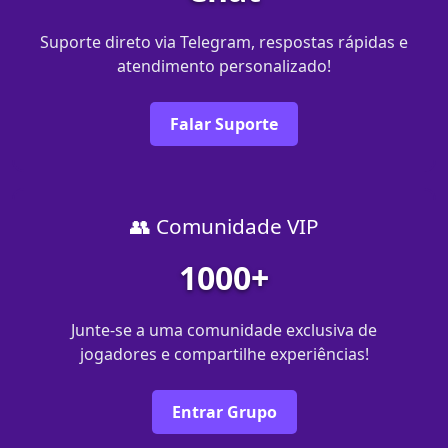
Suporte direto via Telegram, respostas rápidas e
atendimento personalizado!
Falar Suporte
👥 Comunidade VIP
1000+
Junte-se a uma comunidade exclusiva de
jogadores e compartilhe experiências!
Entrar Grupo