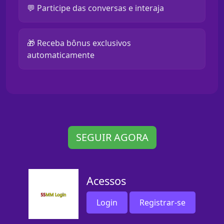
💬 Participe das conversas e interaja
🎁 Receba bônus exclusivos
automaticamente
SEGUIR AGORA
Acessos
Login
Registrar-se