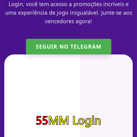
Login, você tem acesso a promoções incríveis e
uma experiência de jogo inigualável. Junte-se aos
vencedores agora!
SEGUIR NO TELEGRAM