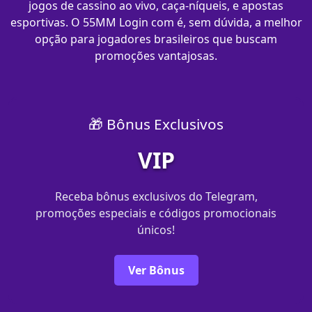
jogos de cassino ao vivo, caça-níqueis, e apostas
esportivas. O 55MM Login com​ é, sem dúvida, a melhor
opção para jogadores brasileiros que buscam
promoções vantajosas.
🎁 Bônus Exclusivos
VIP
Receba bônus exclusivos do Telegram,
promoções especiais e códigos promocionais
únicos!
Ver Bônus