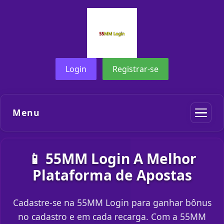
Login
Registrar-se
Menu
📱 55MM Login A Melhor
Plataforma de Apostas
Cadastre-se na 55MM Login para ganhar bônus
no cadastro e em cada recarga. Com a 55MM