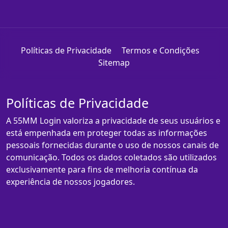
Políticas de Privacidade
Termos e Condições
Sitemap
Políticas de Privacidade
A 55MM Login valoriza a privacidade de seus usuários e
está empenhada em proteger todas as informações
pessoais fornecidas durante o uso de nossos canais de
comunicação. Todos os dados coletados são utilizados
exclusivamente para fins de melhoria contínua da
experiência de nossos jogadores.