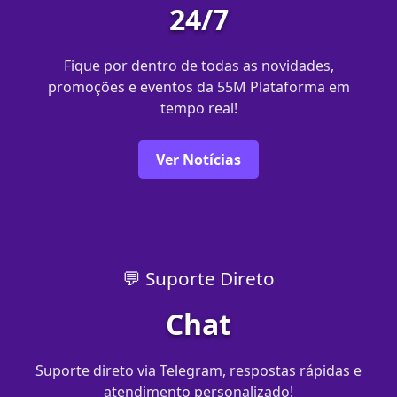
24/7
Fique por dentro de todas as novidades,
promoções e eventos da 55M Plataforma em
tempo real!
Ver Notícias
💬 Suporte Direto
Chat
Suporte direto via Telegram, respostas rápidas e
atendimento personalizado!