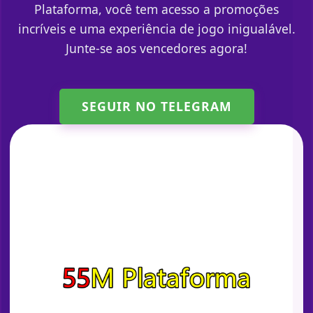
Plataforma, você tem acesso a promoções
incríveis e uma experiência de jogo inigualável.
Junte-se aos vencedores agora!
SEGUIR NO TELEGRAM