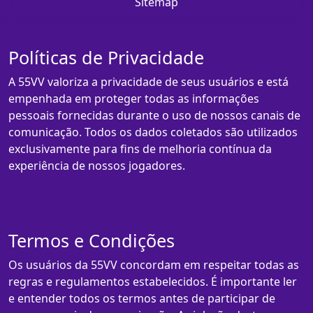
Sitemap
Políticas de Privacidade
A 55VV valoriza a privacidade de seus usuários e está
empenhada em proteger todas as informações
pessoais fornecidas durante o uso de nossos canais de
comunicação. Todos os dados coletados são utilizados
exclusivamente para fins de melhoria contínua da
experiência de nossos jogadores.
Termos e Condições
Os usuários da 55VV concordam em respeitar todas as
regras e regulamentos estabelecidos. É importante ler
e entender todos os termos antes de participar de