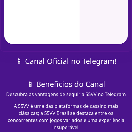
📱 Canal Oficial no Telegram!
📱 Benefícios do Canal
Descubra as vantagens de seguir a 55VV no Telegram
A 55VV é uma das plataformas de cassino mais
clássicas; a 55VV Brasil se destaca entre os
concorrentes com jogos variados e uma experiência
insuperável.