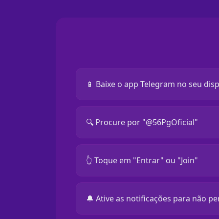
📱 Baixe o app Telegram no seu disp
🔍 Procure por "@56PgOficial"
👆 Toque em "Entrar" ou "Join"
🔔 Ative as notificações para não p