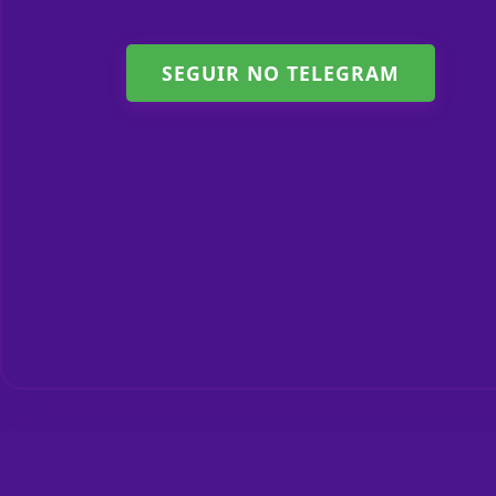
SEGUIR NO TELEGRAM