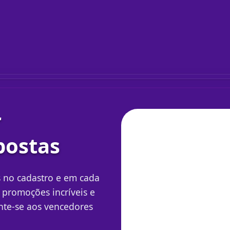
r
postas
 no cadastro e em cada
 promoções incríveis e
unte-se aos vencedores