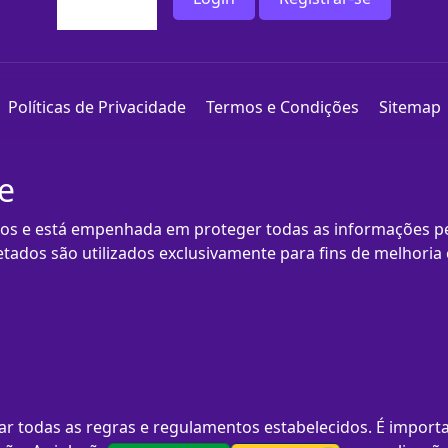
Políticas de Privacidade
Termos e Condições
Sitemap
de
rios e está empenhada em proteger todas as informações p
tados são utilizados exclusivamente para fins de melhoria
 todas as regras e regulamentos estabelecidos. É importa