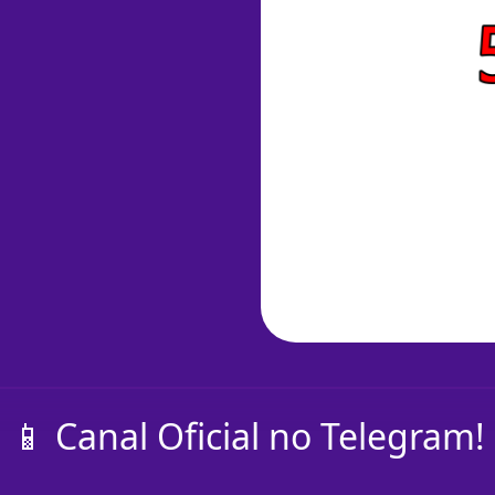
📱 Canal Oficial no Telegram!