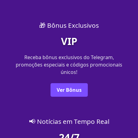
🎁 Bônus Exclusivos
VIP
Receba bônus exclusivos do Telegram,
promoções especiais e códigos promocionais
únicos!
Ver Bônus
📢 Notícias em Tempo Real
24/7