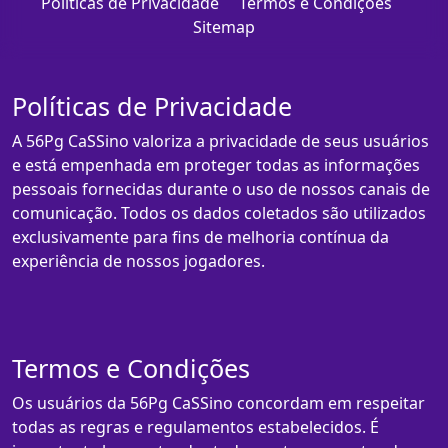
Políticas de Privacidade
Termos e Condições
Sitemap
Políticas de Privacidade
A 56Pg CaSSino valoriza a privacidade de seus usuários
e está empenhada em proteger todas as informações
pessoais fornecidas durante o uso de nossos canais de
comunicação. Todos os dados coletados são utilizados
exclusivamente para fins de melhoria contínua da
experiência de nossos jogadores.
Termos e Condições
Os usuários da 56Pg CaSSino concordam em respeitar
todas as regras e regulamentos estabelecidos. É