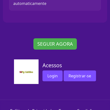
automaticamente
SEGUIR AGORA
Acessos
Login
Registrar-se