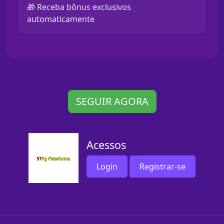
🎁 Receba bônus exclusivos
automaticamente
SEGUIR AGORA
Acessos
Login
Registrar-se