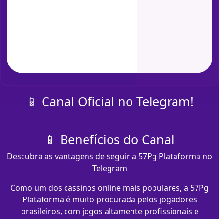
📱 Canal Oficial no Telegram!
📱 Benefícios do Canal
Descubra as vantagens de seguir a 57Pg Plataforma no
Telegram
Como um dos cassinos online mais populares, a 57Pg
Plataforma é muito procurada pelos jogadores
brasileiros, com jogos altamente profissionais e