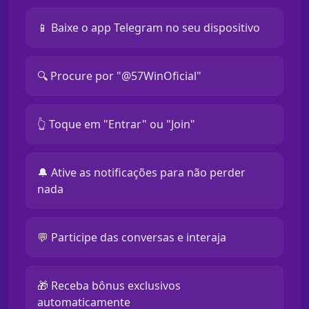
📱 Baixe o app Telegram no seu dispositivo
🔍 Procure por "@57WinOficial"
👆 Toque em "Entrar" ou "Join"
🔔 Ative as notificações para não perder
nada
💬 Participe das conversas e interaja
🎁 Receba bônus exclusivos
automaticamente