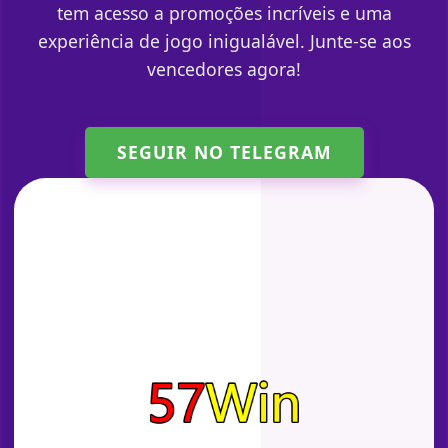
tem acesso a promoções incríveis e uma
experiência de jogo inigualável. Junte-se aos
vencedores agora!
SEGUIR NO TELEGRAM