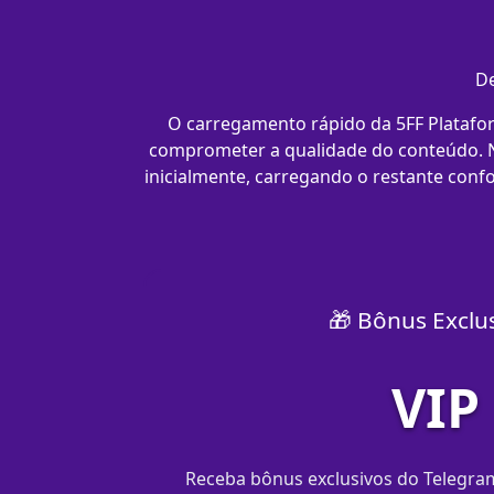
De
O carregamento rápido da 5FF Platafo
comprometer a qualidade do conteúdo. N
inicialmente, carregando o restante con
🎁 Bônus Exclu
VIP
Receba bônus exclusivos do Telegra