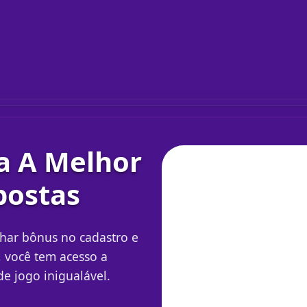
a A Melhor
postas
har bônus no cadastro e
 você tem acesso a
e jogo inigualável.