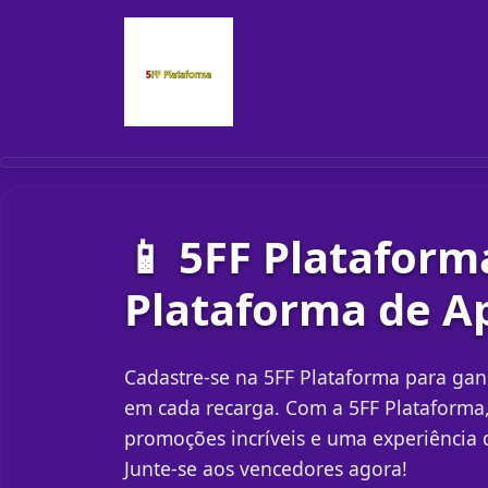
📱 5FF Plataform
Plataforma de A
Cadastre-se na 5FF Plataforma para gan
em cada recarga. Com a 5FF Plataforma,
promoções incríveis e uma experiência d
Junte-se aos vencedores agora!