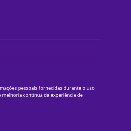
ormações pessoais fornecidas durante o uso
e melhoria contínua da experiência de