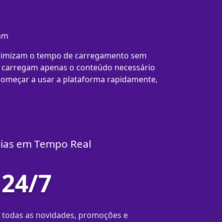
ram
minimizam o tempo de carregamento sem
e carregam apenas o conteúdo necessário
começar a usar a plataforma rapidamente,
cias em Tempo Real
24/7
e todas as novidades, promoções e