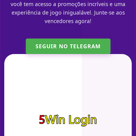
você tem acesso a promoções incríveis e uma
experiência de jogo inigualável. Junte-se aos
vencedores agora!
SEGUIR NO TELEGRAM