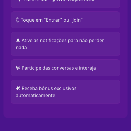
👆 Toque em "Entrar" ou "Join"
🔔 Ative as notificações para não perder
nada
💬 Participe das conversas e interaja
🎁 Receba bônus exclusivos
automaticamente