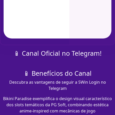
📱 Canal Oficial no Telegram!
📱 Benefícios do Canal
Descubra as vantagens de seguir a 5Win Login no
Telegram
Bikini Paradise exemplifica o design visual característico
dos slots temáticos da PG Soft, combinando estética
anime-inspired com mecânicas de jogo