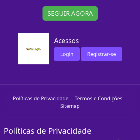
SEGUIR AGORA
Acessos
Login
Registrar-se
Políticas de Privacidade
Termos e Condições
Sitemap
Políticas de Privacidade