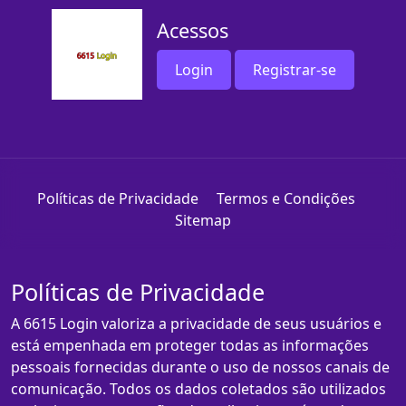
Acessos
Login
Registrar-se
Políticas de Privacidade
Termos e Condições
Sitemap
Políticas de Privacidade
A 6615 Login valoriza a privacidade de seus usuários e
está empenhada em proteger todas as informações
pessoais fornecidas durante o uso de nossos canais de
comunicação. Todos os dados coletados são utilizados