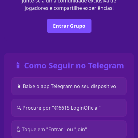
Junte-se a uma comunidade exclusiva de
jogadores e compartilhe experiências!
Entrar Grupo
📱 Como Seguir no Telegram
📱 Baixe o app Telegram no seu dispositivo
🔍 Procure por "@6615 LoginOficial"
👆 Toque em "Entrar" ou "Join"