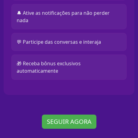
🔔 Ative as notificações para não perder
nada
💬 Participe das conversas e interaja
🎁 Receba bônus exclusivos
automaticamente
SEGUIR AGORA