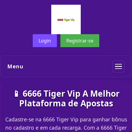
Login
Registrar-se
Menu
📱 6666 Tiger Vip A Melhor
Plataforma de Apostas
Cadastre-se na 6666 Tiger Vip para ganhar bônus
no cadastro e em cada recarga. Com a 6666 Tiger