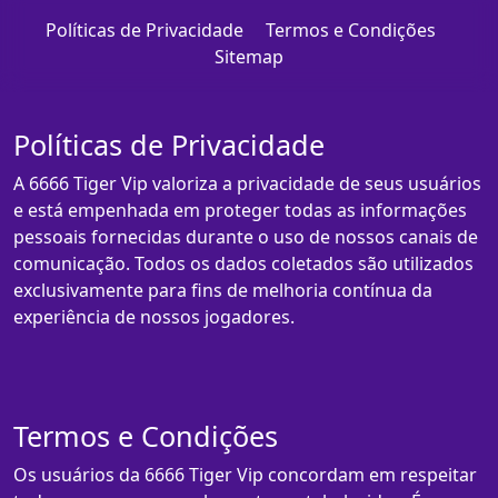
Políticas de Privacidade
Termos e Condições
Sitemap
Políticas de Privacidade
A 6666 Tiger Vip valoriza a privacidade de seus usuários
e está empenhada em proteger todas as informações
pessoais fornecidas durante o uso de nossos canais de
comunicação. Todos os dados coletados são utilizados
exclusivamente para fins de melhoria contínua da
experiência de nossos jogadores.
Termos e Condições
Os usuários da 6666 Tiger Vip concordam em respeitar