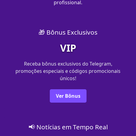
profissional.
🎁 Bônus Exclusivos
VIP
Receba bônus exclusivos do Telegram,
promoções especiais e códigos promocionais
únicos!
Ver Bônus
📢 Notícias em Tempo Real