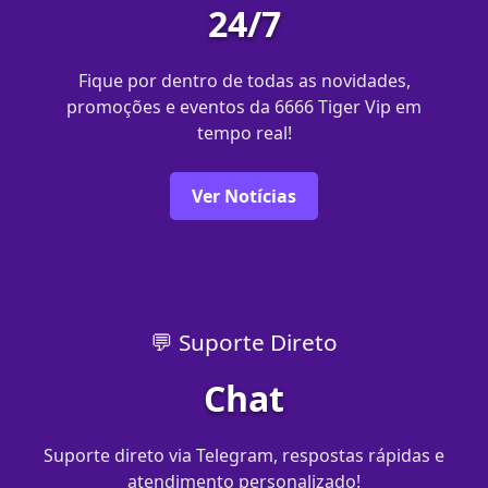
24/7
Fique por dentro de todas as novidades,
promoções e eventos da 6666 Tiger Vip em
tempo real!
Ver Notícias
💬 Suporte Direto
Chat
Suporte direto via Telegram, respostas rápidas e
atendimento personalizado!