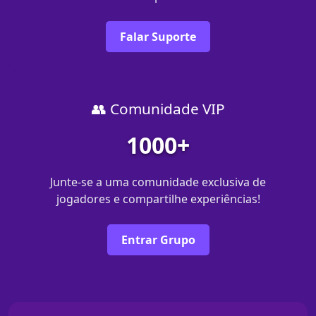
Falar Suporte
👥 Comunidade VIP
1000+
Junte-se a uma comunidade exclusiva de
jogadores e compartilhe experiências!
Entrar Grupo