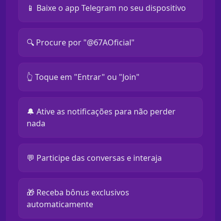
📱 Baixe o app Telegram no seu dispositivo
🔍 Procure por "@67AOficial"
👆 Toque em "Entrar" ou "Join"
🔔 Ative as notificações para não perder
nada
💬 Participe das conversas e interaja
🎁 Receba bônus exclusivos
automaticamente