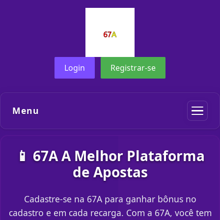
Login
Registrar-se
Menu
📱 67A A Melhor Plataforma
de Apostas
Cadastre-se na 67A para ganhar bônus no
cadastro e em cada recarga. Com a 67A, você tem