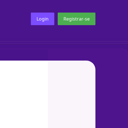
Login
Registrar-se