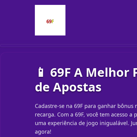
📱 69F A Melhor 
de Apostas
Cadastre-se na 69F para ganhar bônus 
recarga. Com a 69F, você tem acesso a p
uma experiência de jogo inigualável. J
agora!