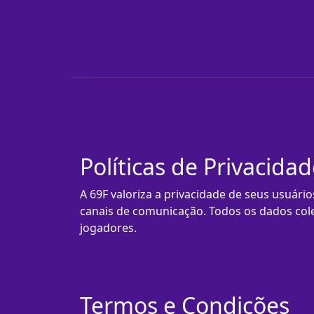
Políticas de Privacida
A 69F valoriza a privacidade de seus usuár
canais de comunicação. Todos os dados cole
jogadores.
Termos e Condições