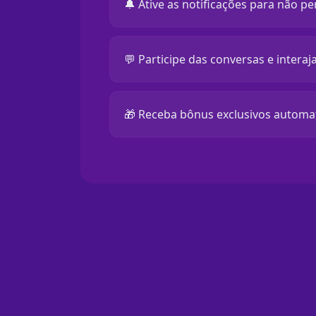
🔔 Ative as notificações para não p
💬 Participe das conversas e interaj
🎁 Receba bônus exclusivos autom