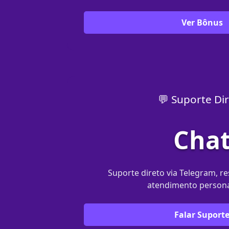
Ver Bônus
💬 Suporte Di
Cha
Suporte direto via Telegram, r
atendimento persona
Falar Suport