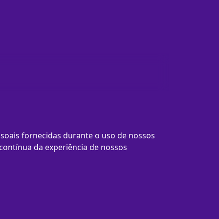
ssoais fornecidas durante o uso de nossos
 contínua da experiência de nossos