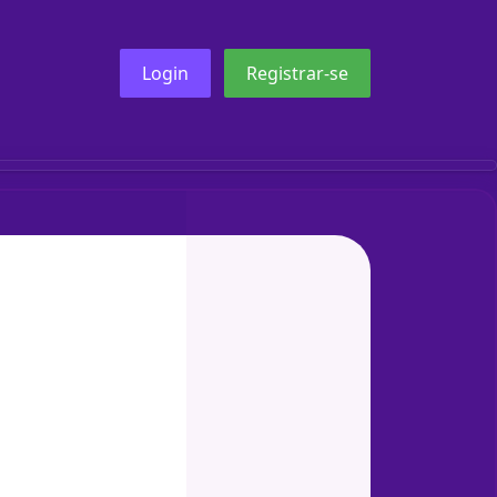
Login
Registrar-se