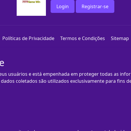
Login
Registrar-se
Políticas de Privacidade
Termos e Condições
Sitemap
de
seus usuários e está empenhada em proteger todas as info
dados coletados são utilizados exclusivamente para fins d