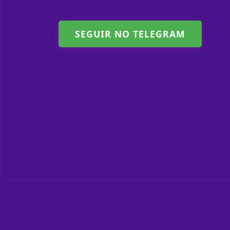
SEGUIR NO TELEGRAM