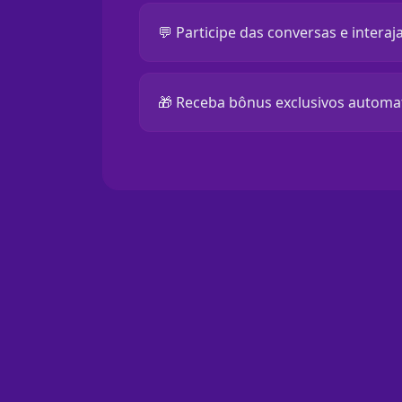
💬 Participe das conversas e interaj
🎁 Receba bônus exclusivos autom