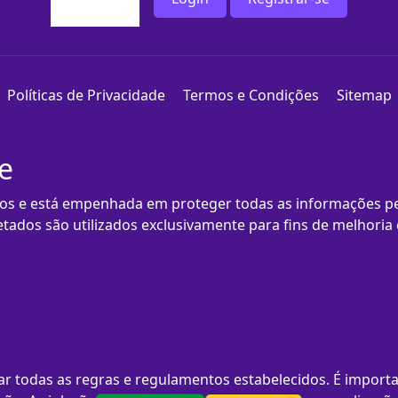
Políticas de Privacidade
Termos e Condições
Sitemap
de
ários e está empenhada em proteger todas as informações p
tados são utilizados exclusivamente para fins de melhoria
r todas as regras e regulamentos estabelecidos. É importa