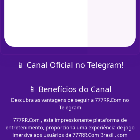
📱 Canal Oficial no Telegram!
📱 Benefícios do Canal
Descubra as vantagens de seguir a 777RR.Com no
Telegram
777RR.Com , esta impressionante plataforma de
entretenimento, proporciona uma experiência de jogo
imersiva aos usuários da 777RR.Com Brasil , com