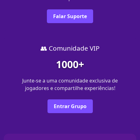
Falar Suporte
👥 Comunidade VIP
1000+
Junte-se a uma comunidade exclusiva de
jogadores e compartilhe experiências!
Entrar Grupo