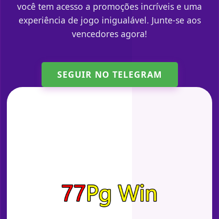
você tem acesso a promoções incríveis e uma
experiência de jogo inigualável. Junte-se aos
vencedores agora!
SEGUIR NO TELEGRAM