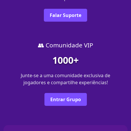
Falar Suporte
👥 Comunidade VIP
1000+
Junte-se a uma comunidade exclusiva de
jogadores e compartilhe experiências!
Entrar Grupo