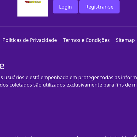
Login
Registrar-se
Políticas de Privacidade
Termos e Condições
Sitemap
de
eus usuários e está empenhada em proteger todas as inform
os coletados são utilizados exclusivamente para fins de m