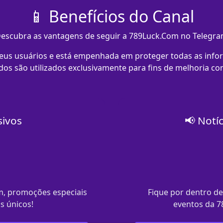
📱 Benefícios do Canal
escubra as vantagens de seguir a 789Luck.Com no Telegr
 seus usuários e está empenhada em proteger todas as info
dos são utilizados exclusivamente para fins de melhoria co
sivos
📢 Notí
m, promoções especiais
Fique por dentro d
s únicos!
eventos da 7