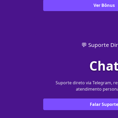
Ver Bônus
💬 Suporte Di
Cha
Suporte direto via Telegram, r
atendimento persona
Falar Suport