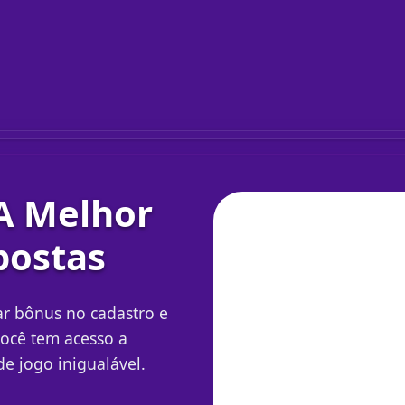
A Melhor
postas
r bônus no cadastro e
ocê tem acesso a
e jogo inigualável.