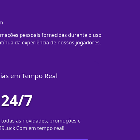
am
rmações pessoais fornecidas durante o uso
ntínua da experiência de nossos jogadores.
cias em Tempo Real
24/7
e todas as novidades, promoções e
89Luck.Com em tempo real!