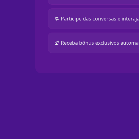
💬 Participe das conversas e interaj
🎁 Receba bônus exclusivos autom