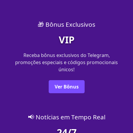
🎁 Bônus Exclusivos
VIP
Receba bônus exclusivos do Telegram,
promoções especiais e códigos promocionais
únicos!
Ver Bônus
📢 Notícias em Tempo Real
24/7