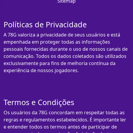
Sitemap
Políticas de Privacidade
A 78G valoriza a privacidade de seus usuários e está
empenhada em proteger todas as informações
pessoais fornecidas durante o uso de nossos canais de
comunicação. Todos os dados coletados são utilizados
exclusivamente para fins de melhoria contínua da
experiência de nossos jogadores.
Termos e Condições
Os usuários da 78G concordam em respeitar todas as
regras e regulamentos estabelecidos. É importante ler
e entender todos os termos antes de participar de