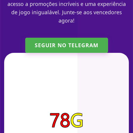
acesso a promoções incríveis e uma experiência
de jogo inigualável. Junte-se aos vencedores
agora!
SEGUIR NO TELEGRAM