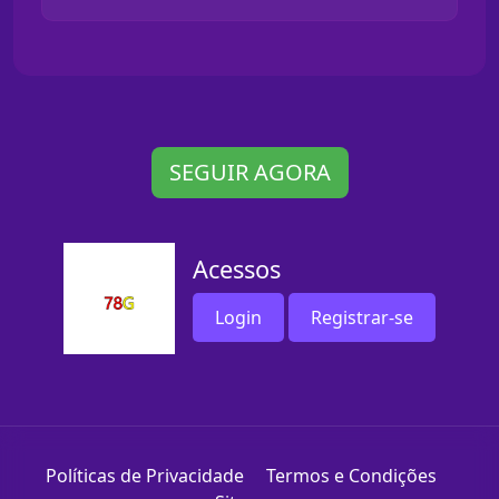
SEGUIR AGORA
Acessos
Login
Registrar-se
Políticas de Privacidade
Termos e Condições