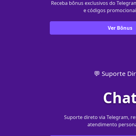
Receba bônus exclusivos do Telegra
e códigos promocionai
Ver Bônus
💬 Suporte Di
Cha
Suporte direto via Telegram, r
atendimento persona