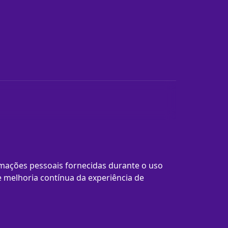
rmações pessoais fornecidas durante o uso
e melhoria contínua da experiência de