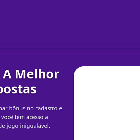
 A Melhor
postas
har bônus no cadastro e
 você tem acesso a
e jogo inigualável.