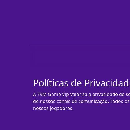
Políticas de Privacida
A 79M Game Vip valoriza a privacidade de 
de nossos canais de comunicação. Todos os 
nossos jogadores.