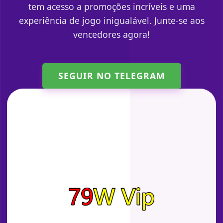
tem acesso a promoções incríveis e uma
experiência de jogo inigualável. Junte-se aos
vencedores agora!
SEGUIR NO TELEGRAM