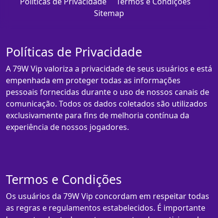
Políticas de Privacidade
Termos e Condições
Sitemap
Políticas de Privacidade
A 79W Vip valoriza a privacidade de seus usuários e está
empenhada em proteger todas as informações
pessoais fornecidas durante o uso de nossos canais de
comunicação. Todos os dados coletados são utilizados
exclusivamente para fins de melhoria contínua da
experiência de nossos jogadores.
Termos e Condições
Os usuários da 79W Vip concordam em respeitar todas
as regras e regulamentos estabelecidos. É importante