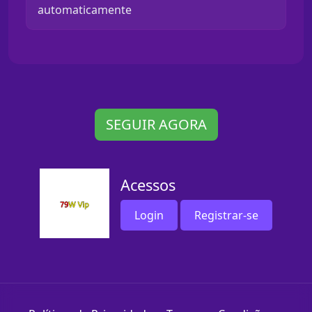
automaticamente
SEGUIR AGORA
Acessos
Login
Registrar-se