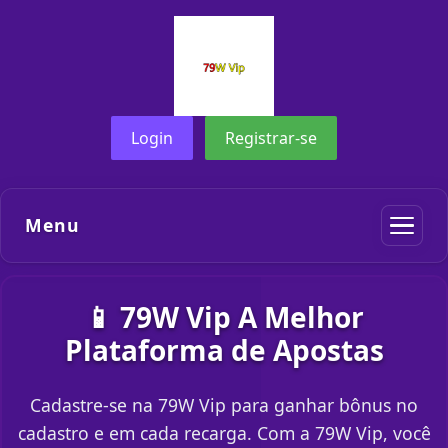
Login
Registrar-se
Menu
📱 79W Vip A Melhor
Plataforma de Apostas
Cadastre-se na 79W Vip para ganhar bônus no
cadastro e em cada recarga. Com a 79W Vip, você