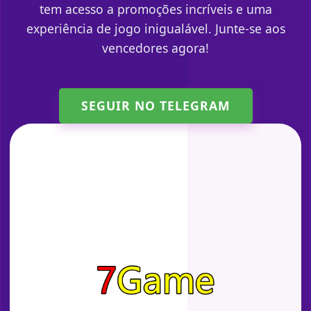
tem acesso a promoções incríveis e uma
experiência de jogo inigualável. Junte-se aos
vencedores agora!
SEGUIR NO TELEGRAM