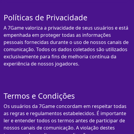
Políticas de Privacidade
A 7Game valoriza a privacidade de seus usuários e está
empenhada em proteger todas as informações
pessoais fornecidas durante o uso de nossos canais de
comunicação. Todos os dados coletados são utilizados
exclusivamente para fins de melhoria contínua da
experiência de nossos jogadores.
Termos e Condições
Os usuários da 7Game concordam em respeitar todas
as regras e regulamentos estabelecidos. É importante
ler e entender todos os termos antes de participar de
nossos canais de comunicação. A violação destes