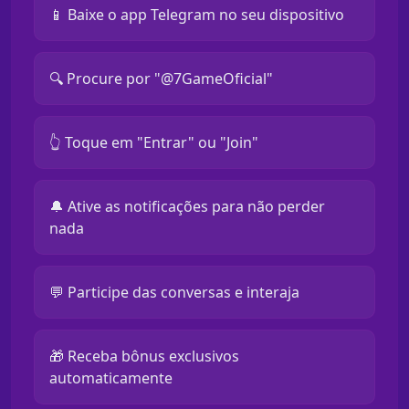
📱 Baixe o app Telegram no seu dispositivo
🔍 Procure por "@7GameOficial"
👆 Toque em "Entrar" ou "Join"
🔔 Ative as notificações para não perder
nada
💬 Participe das conversas e interaja
🎁 Receba bônus exclusivos
automaticamente