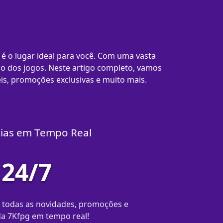
 é o lugar ideal para você. Com uma vasta
o dos jogos. Neste artigo completo, vamos
eis, promoções exclusivas e muito mais.
cias em Tempo Real
24/7
e todas as novidades, promoções e
da 7Kfpg em tempo real!