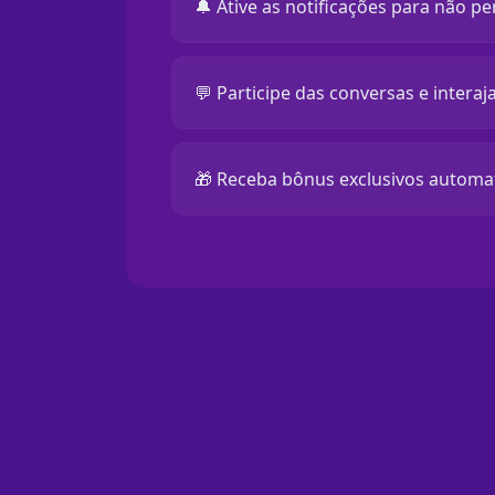
🔔 Ative as notificações para não p
💬 Participe das conversas e interaj
🎁 Receba bônus exclusivos autom