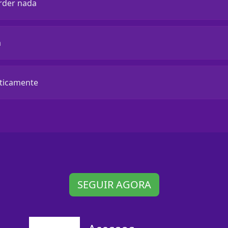
erder nada
a
aticamente
SEGUIR AGORA