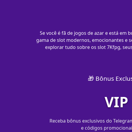
Se você é fã de jogos de azar e está em 
gama de slot modernos, emocionantes e se
explorar tudo sobre os slot 7Kfpg, seu
🎁 Bônus Exclu
VIP
Receba bônus exclusivos do Telegra
e códigos promocionai