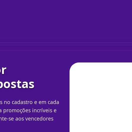
or
postas
s no cadastro e em cada
a promoções incríveis e
unte-se aos vencedores