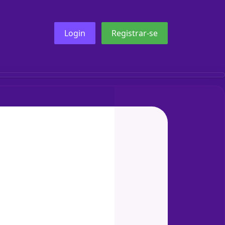
Login
Registrar-se